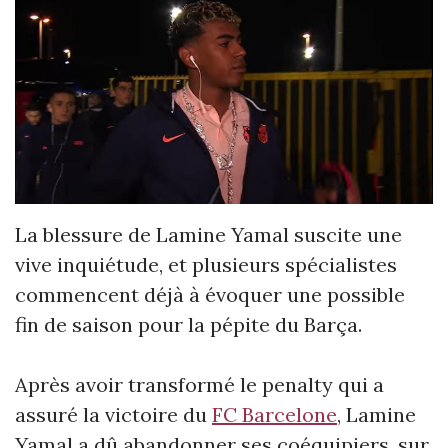
La blessure de Lamine Yamal suscite une
vive inquiétude, et plusieurs spécialistes
commencent déjà à évoquer une possible
fin de saison pour la pépite du Barça.
Après avoir transformé le penalty qui a
assuré la victoire du
FC Barcelone
, Lamine
Yamal a dû abandonner ses coéquipiers, sur