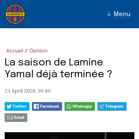
↓
Menu
Accueil
Opinion
/
La saison de Lamine
Yamal déjà terminée ?
23 April 2026, 10:40
Twitter
Facebook
Whatsapp
Telegram
Email