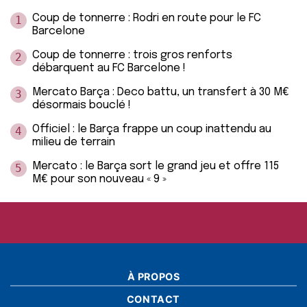
Coup de tonnerre : Rodri en route pour le FC
1
Barcelone
Coup de tonnerre : trois gros renforts
2
débarquent au FC Barcelone !
Mercato Barça : Deco battu, un transfert à 30 M€
3
désormais bouclé !
Officiel : le Barça frappe un coup inattendu au
4
milieu de terrain
Mercato : le Barça sort le grand jeu et offre 115
5
M€ pour son nouveau « 9 »
À PROPOS
CONTACT