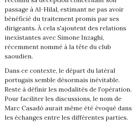
passage à Al-Hilal, estimant ne pas avoir
bénéficié du traitement promis par ses
dirigeants. À cela s'ajoutent des relations
inexistantes avec Simone Inzaghi,
récemment nommé à la tête du club
saoudien.
Dans ce contexte, le départ du latéral
portugais semble désormais inévitable.
Reste à définir les modalités de l'opération.
Pour faciliter les discussions, le nom de
Marc Casadó aurait même été évoqué dans
les échanges entre les différentes parties.