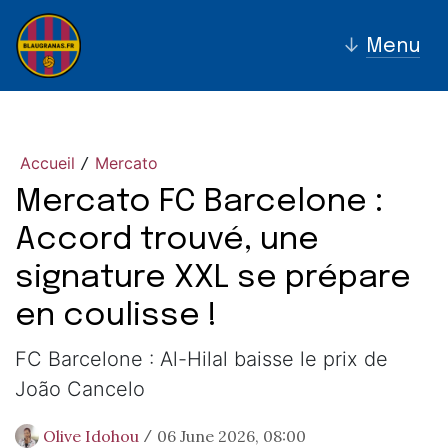
↓
Menu
Accueil
Mercato
/
Mercato FC Barcelone :
Accord trouvé, une
signature XXL se prépare
en coulisse !
FC Barcelone : Al-Hilal baisse le prix de
João Cancelo
Olive Idohou
06 June 2026, 08:00
/