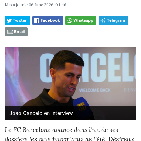
Mis à jour le
06 June 2026, 04:46
Twitter
Facebook
Whatsapp
Telegram
Email
Joao Cancelo en interview
Le FC Barcelone avance dans l'un de ses
dossiers les plus importants de l'été. Désireux