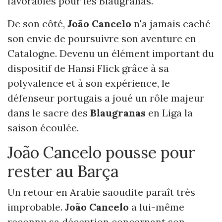
favorables pour les Blaugranas.
De son côté,
João Cancelo
n'a jamais caché
son envie de poursuivre son aventure en
Catalogne. Devenu un élément important du
dispositif de Hansi Flick grâce à sa
polyvalence et à son expérience, le
défenseur portugais a joué un rôle majeur
dans le sacre des
Blaugranas
en Liga la
saison écoulée.
João Cancelo pousse pour
rester au Barça
Un retour en Arabie saoudite paraît très
improbable.
João Cancelo
a lui-même
reconnu sa déception concernant son