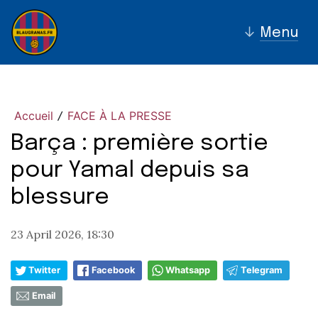
↓
Menu
Accueil
FACE À LA PRESSE
/
Barça : première sortie
pour Yamal depuis sa
blessure
23 April 2026, 18:30
Twitter
Facebook
Whatsapp
Telegram
Email