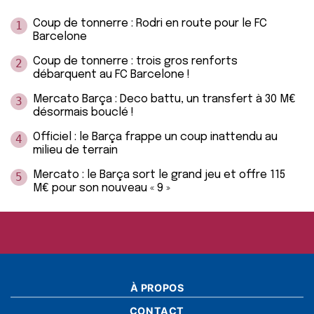
Coup de tonnerre : Rodri en route pour le FC
1
Barcelone
Coup de tonnerre : trois gros renforts
2
débarquent au FC Barcelone !
Mercato Barça : Deco battu, un transfert à 30 M€
3
désormais bouclé !
Officiel : le Barça frappe un coup inattendu au
4
milieu de terrain
Mercato : le Barça sort le grand jeu et offre 115
5
M€ pour son nouveau « 9 »
À PROPOS
CONTACT