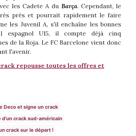
vec les Cadete A du
Barça
. Cependant, le
rès près et pourrait rapidement le faire
e les Juvenil A, s'il enchaîne les bonnes
nal espagnol U15, il compte déjà cinq
nes de la Roja. Le FC Barcelone vient donc
t l'avenir.
crack repousse toutes les offres et
e Deco et signe un crack
e d’un crack sud-américain
n crack sur le départ !