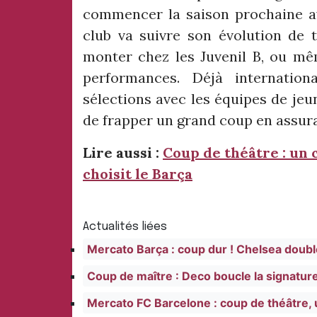
commencer la saison prochaine a
club va suivre son évolution de t
monter chez les Juvenil B, ou mêm
performances. Déjà internatio
sélections avec les équipes de jeu
de frapper un grand coup en assuran
Lire aussi :
Coup de théâtre : un 
choisit le Barça
Actualités liées
Mercato Barça : coup dur ! Chelsea doubl
Coup de maître : Deco boucle la signatur
Mercato FC Barcelone : coup de théâtre, u