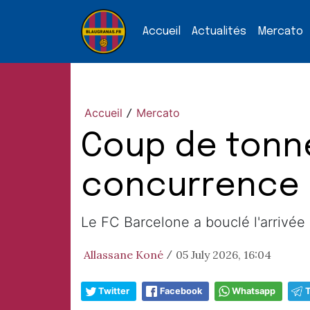
Accueil
Actualités
Mercato
Accueil
Mercato
/
Coup de tonne
concurrence e
Le FC Barcelone a bouclé l'arrivée 
Allassane Koné
05 July 2026, 16:04
/
Twitter
Facebook
Whatsapp