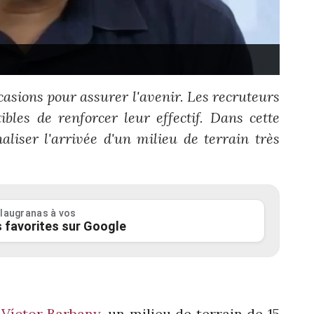
asions pour assurer l'avenir. Les recruteurs
bles de renforcer leur effectif. Dans cette
naliser l'arrivée d'un milieu de terrain très
laugranas à vos
 favorites sur Google
 Víctor Barbany
, un milieu de terrain de 15