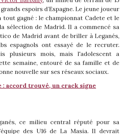
grands espoirs d’Espagne. Le jeune joueur
 a tout gagné : le championnat Cadete et le
a sélection de Madrid. Il a commencé sa
ético de Madrid avant de briller à Leganés,
bs espagnols ont essayé de le recruter.
is plusieurs mois, mais l'adolescent a
ette semaine, entouré de sa famille et de
 bonne nouvelle sur ses réseaux sociaux.
: accord trouvé, un crack signe
anés, ce milieu central réputé pour sa
'équipe des U16 de La Masia. Il devrait