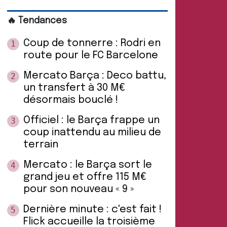
🔥 Tendances
Coup de tonnerre : Rodri en
1
route pour le FC Barcelone
Mercato Barça : Deco battu,
2
un transfert à 30 M€
désormais bouclé !
Officiel : le Barça frappe un
3
coup inattendu au milieu de
terrain
Mercato : le Barça sort le
4
grand jeu et offre 115 M€
pour son nouveau « 9 »
Dernière minute : c'est fait !
5
Flick accueille la troisième