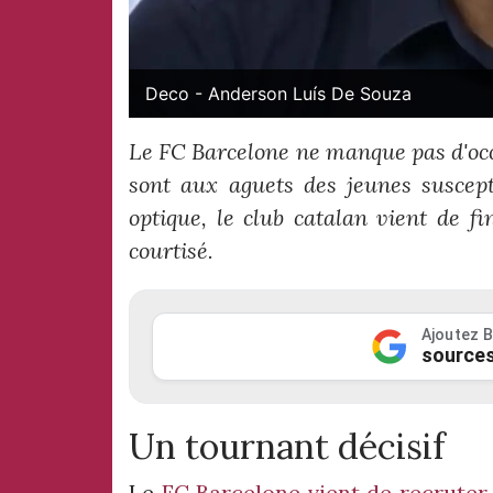
Deco - Anderson Luís De Souza
Le FC Barcelone ne manque pas d'occ
sont aux aguets des jeunes suscepti
optique, le club catalan vient de fi
courtisé.
Ajoutez B
sources
Un tournant décisif
Le
FC Barcelone vient de recruter