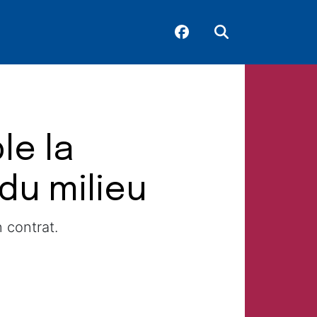
le la
du milieu
 contrat.