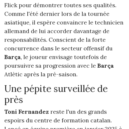
Flick pour démontrer toutes ses qualités.
Comme l'été dernier lors de la tournée
asiatique, il espère convaincre le technicien
allemand de lui accorder davantage de
responsabilités. Conscient de la forte
concurrence dans le secteur offensif du
Barça
, le joueur envisage toutefois de
poursuivre sa progression avec le
Barça
Atlètic après la pré-saison.
Une pépite surveillée de
près
Toni Fernandez
reste l'un des grands
espoirs du centre de formation catalan.
Lancé en équipe première en janvier 2025 à