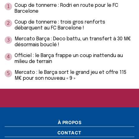
Coup de tonnerre : Rodri en route pour le FC
1
Barcelone
Coup de tonnerre : trois gros renforts
2
débarquent au FC Barcelone !
Mercato Barça : Deco battu, un transfert à 30 M€
3
désormais bouclé !
Officiel : le Barça frappe un coup inattendu au
4
milieu de terrain
Mercato : le Barça sort le grand jeu et offre 115
5
M€ pour son nouveau « 9 »
À PROPOS
CONTACT