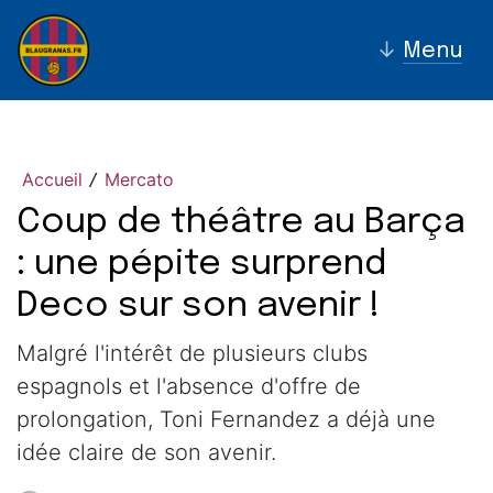
↓
Menu
Accueil
Mercato
/
Coup de théâtre au Barça
: une pépite surprend
Deco sur son avenir !
Malgré l'intérêt de plusieurs clubs
espagnols et l'absence d'offre de
prolongation, Toni Fernandez a déjà une
idée claire de son avenir.