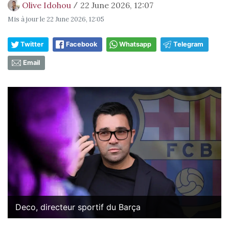
Olive Idohou
22 June 2026, 12:07
/
Mis à jour le
22 June 2026, 12:05
Twitter
Facebook
Whatsapp
Telegram
Email
Deco, directeur sportif du Barça