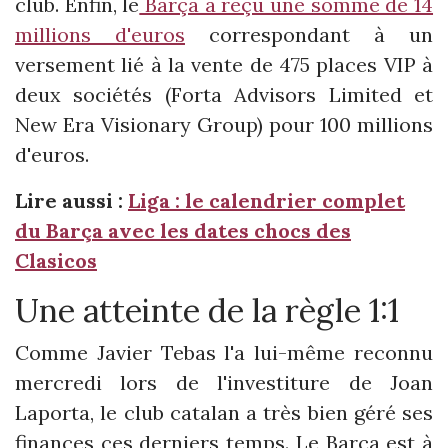
club. Enfin, le
Barça a reçu une somme de 14
millions d'euros
correspondant à un
versement lié à la vente de 475 places VIP à
deux sociétés (Forta Advisors Limited et
New Era Visionary Group) pour 100 millions
d'euros.
Lire aussi :
Liga : le calendrier complet
du Barça avec les dates chocs des
Clasicos
Une atteinte de la règle 1:1
Comme Javier Tebas l'a lui-même reconnu
mercredi lors de l'investiture de Joan
Laporta, le club catalan a très bien géré ses
finances ces derniers temps. Le Barça est à