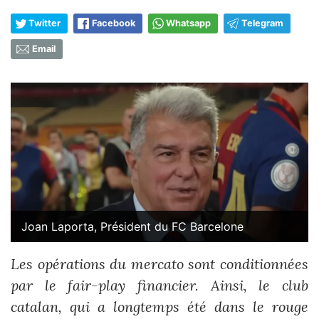
Twitter
Facebook
Whatsapp
Telegram
Email
Joan Laporta, Président du FC Barcelone
Les opérations du mercato sont conditionnées
par le fair-play financier. Ainsi, le club
catalan, qui a longtemps été dans le rouge