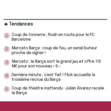
🔥 Tendances
Coup de tonnerre : Rodri en route pour le FC
1
Barcelone
Mercato Barça : coup de feu, un serial buteur
2
proche de signer !
Mercato : le Barça sort le grand jeu et offre 115
3
M€ pour son nouveau « 9 »
Dernière minute : c'est fait ! Flick accueille la
4
troisième recrue du Barça
Coup de théâtre inattendu : Julián Álvarez recale
5
le Barça