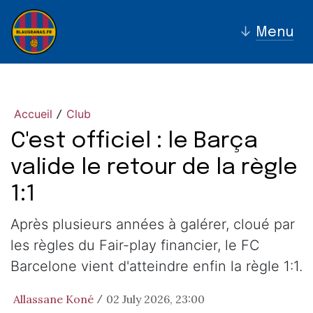
↓
Menu
Accueil
Club
/
C'est officiel : le Barça
valide le retour de la règle
1:1
Après plusieurs années à galérer, cloué par
les règles du Fair-play financier, le FC
Barcelone vient d'atteindre enfin la règle 1:1.
Allassane Koné
02 July 2026, 23:00
/