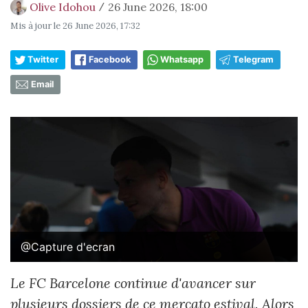
Olive Idohou
26 June 2026, 18:00
/
Mis à jour le
26 June 2026, 17:32
Twitter
Facebook
Whatsapp
Telegram
Email
@Capture d'ecran
Le FC Barcelone continue d'avancer sur
plusieurs dossiers de ce mercato estival. Alors