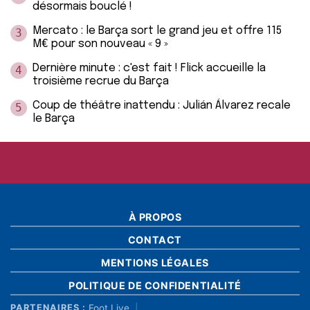
désormais bouclé !
Mercato : le Barça sort le grand jeu et offre 115
3
M€ pour son nouveau « 9 »
Dernière minute : c'est fait ! Flick accueille la
4
troisième recrue du Barça
Coup de théâtre inattendu : Julián Álvarez recale
5
le Barça
À PROPOS
CONTACT
MENTIONS LÉGALES
POLITIQUE DE CONFIDENTIALITÉ
Foot Live
PARTENAIRES :