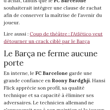
d'achat, tandis que le
FC Barcelone
souhaiterait intégrer une clause de rachat
afin de conserver la maîtrise de l'avenir du
joueur.
Lire aussi :
Coup de théâtre : l'Atlético veut
détourner un crack ciblé par le Barça
Le Barça ne ferme aucune
porte
En interne, le
FC Barcelone
garde une
grande confiance en
Roony Bardghji
. Hansi
Flick apprécie son profil, sa qualité
technique et sa capacité à éliminer ses
adversaires. Le technicien allemand ne
s'opposerait pas à son maintien si le joueur