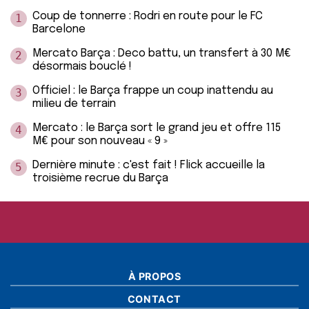
Coup de tonnerre : Rodri en route pour le FC
1
Barcelone
Mercato Barça : Deco battu, un transfert à 30 M€
2
désormais bouclé !
Officiel : le Barça frappe un coup inattendu au
3
milieu de terrain
Mercato : le Barça sort le grand jeu et offre 115
4
M€ pour son nouveau « 9 »
Dernière minute : c'est fait ! Flick accueille la
5
troisième recrue du Barça
À PROPOS
CONTACT