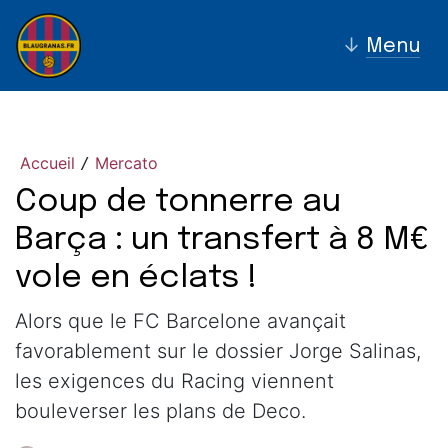
↓
Menu
Accueil
Mercato
/
Coup de tonnerre au
Barça : un transfert à 8 M€
vole en éclats !
Alors que le FC Barcelone avançait
favorablement sur le dossier Jorge Salinas,
les exigences du Racing viennent
bouleverser les plans de Deco.