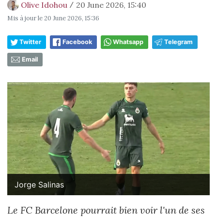
Olive Idohou
20 June 2026, 15:40
/
Mis à jour le
20 June 2026, 15:36
Twitter
Facebook
Whatsapp
Telegram
Email
Jorge Salinas
Le FC Barcelone pourrait bien voir l'un de ses