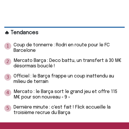
🔥 Tendances
Coup de tonnerre : Rodri en route pour le FC
1
Barcelone
Mercato Barça : Deco battu, un transfert à 30 M€
2
désormais bouclé !
Officiel : le Barça frappe un coup inattendu au
3
milieu de terrain
Mercato : le Barça sort le grand jeu et offre 115
4
M€ pour son nouveau « 9 »
Dernière minute : c'est fait ! Flick accueille la
5
troisième recrue du Barça