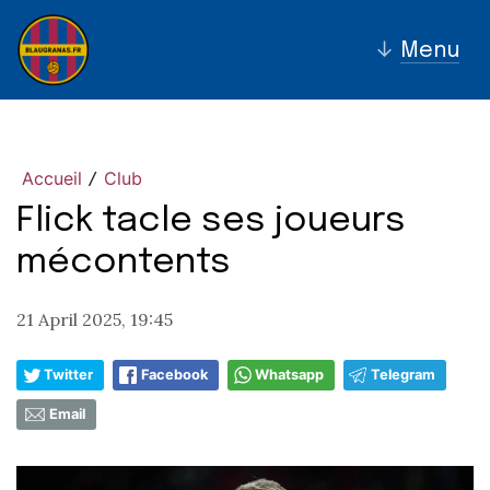
↓
Menu
Accueil
Club
/
Flick tacle ses joueurs
mécontents
21 April 2025, 19:45
Twitter
Facebook
Whatsapp
Telegram
Email