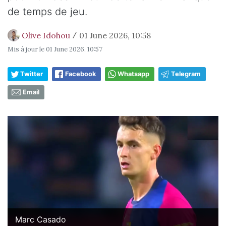
de temps de jeu.
Olive Idohou
01 June 2026, 10:58
/
Mis à jour le
01 June 2026, 10:57
Twitter
Facebook
Whatsapp
Telegram
Email
Marc Casado