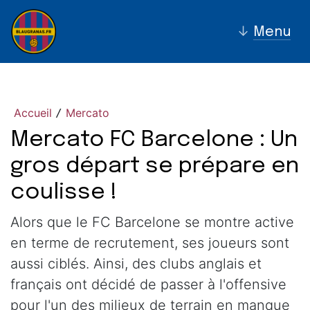
↓
Menu
Accueil
Mercato
/
Mercato FC Barcelone : Un
gros départ se prépare en
coulisse !
Alors que le FC Barcelone se montre active
en terme de recrutement, ses joueurs sont
aussi ciblés. Ainsi, des clubs anglais et
français ont décidé de passer à l'offensive
pour l'un des milieux de terrain en manque