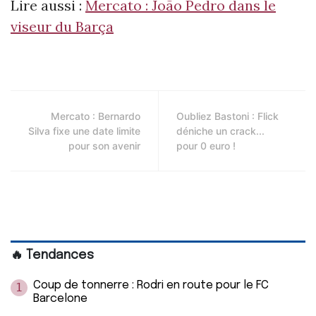
Lire aussi :
Mercato : João Pedro dans le
viseur du Barça
Mercato : Bernardo
Oubliez Bastoni : Flick
Silva fixe une date limite
déniche un crack...
pour son avenir
pour 0 euro !
🔥 Tendances
Coup de tonnerre : Rodri en route pour le FC
1
Barcelone