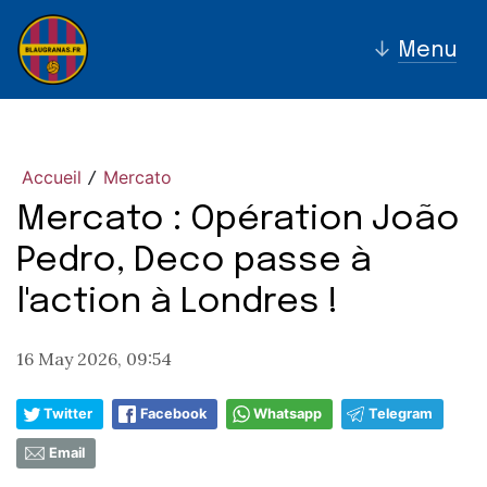
↓
Menu
Accueil
Mercato
/
Mercato : Opération João
Pedro, Deco passe à
l'action à Londres !
16 May 2026, 09:54
Twitter
Facebook
Whatsapp
Telegram
Email