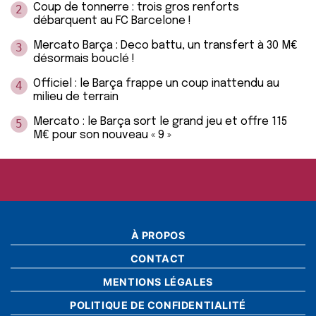
Coup de tonnerre : trois gros renforts
2
débarquent au FC Barcelone !
Mercato Barça : Deco battu, un transfert à 30 M€
3
désormais bouclé !
Officiel : le Barça frappe un coup inattendu au
4
milieu de terrain
Mercato : le Barça sort le grand jeu et offre 115
5
M€ pour son nouveau « 9 »
À PROPOS
CONTACT
MENTIONS LÉGALES
POLITIQUE DE CONFIDENTIALITÉ