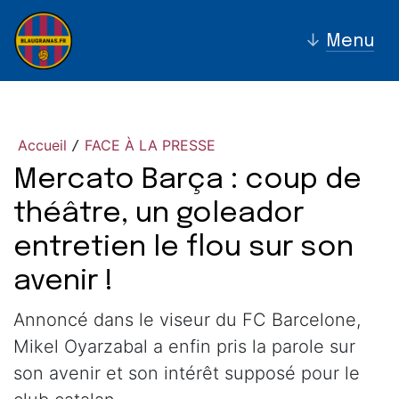
↓
Menu
Accueil
FACE À LA PRESSE
/
Mercato Barça : coup de
théâtre, un goleador
entretien le flou sur son
avenir !
Annoncé dans le viseur du FC Barcelone,
Mikel Oyarzabal a enfin pris la parole sur
son avenir et son intérêt supposé pour le