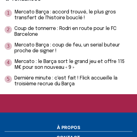
Mercato Barça : accord trouvé, le plus gros
1
transfert de l'histoire bouclé !
Coup de tonnerre : Rodri en route pour le FC
2
Barcelone
Mercato Barça : coup de feu, un serial buteur
3
proche de signer !
Mercato : le Barça sort le grand jeu et offre 115
4
M€ pour son nouveau « 9 »
Dernière minute : c'est fait ! Flick accueille la
5
troisième recrue du Barça
À PROPOS