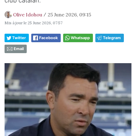
club catalan.
Olive Idohou
25 June 2026, 09:15
/
Mis à jour le
25 June 2026, 07:57
Twitter
Facebook
Whatsapp
Telegram
Email