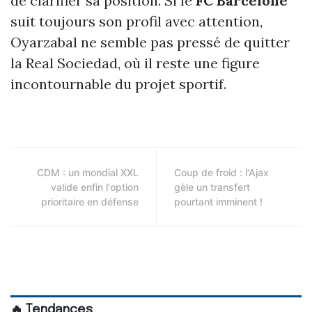
de clarifier sa position. Si le
FC Barcelone
suit toujours son profil avec attention,
Oyarzabal ne semble pas pressé de quitter
la Real Sociedad, où il reste une figure
incontournable du projet sportif.
CDM : un mondial XXL
Coup de froid : l'Ajax
valide enfin l'option
gèle un transfert
prioritaire en défense
pourtant imminent !
🔥 Tendances