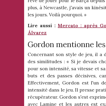
rêve de jouer pour le Barça depuis t
plus, à Newcastle, j'avais un kinés
les jours. Voilà pourquoi. »
Lire aussi :
Mercato : après Go
Álvarez
Gordon mentionne les
Concernant son style de jeu, il a 
des similitudes : « Si je devais ch
pour son intensité, sa vitesse et s
buts et des passes décisives, ca
Effectivement, Gordon est l'un de
intensité dans le jeu. Il presse pr
récupérateur. Gordon s'est exprimé 
avec Lamine et les autres est ex