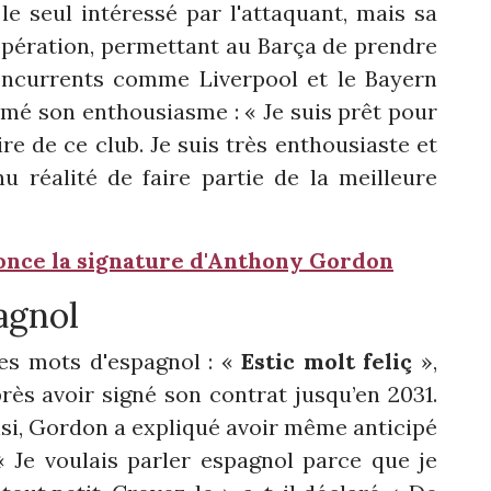
 le seul intéressé par l'attaquant, mais sa
l'opération, permettant au Barça de prendre
oncurrents comme Liverpool et le Bayern
mé son enthousiasme : « Je suis prêt pour
oire de ce club. Je suis très enthousiaste et
enu réalité de faire partie de la meilleure
nnonce la signature d'Anthony Gordon
agnol
es mots d'espagnol : «
Estic molt feliç
»,
rès avoir signé son contrat jusqu’en 2031.
insi, Gordon a expliqué avoir même anticipé
« Je voulais parler espagnol parce que je