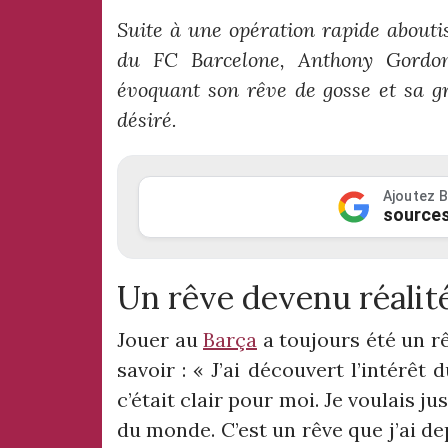
Suite à une opération rapide about
du FC Barcelone, Anthony Gordon
évoquant son rêve de gosse et sa gra
désiré.
Ajoutez B
sources
Un rêve devenu réalit
Jouer au
Barça
a toujours été un r
savoir : « J’ai découvert l’intérêt
c’était clair pour moi. Je voulais ju
du monde. C’est un rêve que j’ai dep