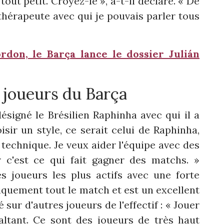
out petit. Croyez-le », a-t-il déclaré. « De
ithérapeute avec qui je pouvais parler tous
rdon, le Barça lance le dossier Julián
 joueurs du Barça
désigné le Brésilien Raphinha avec qui il a
oisir un style, ce serait celui de Raphinha,
a technique. Je veux aider l'équipe avec des
r c'est ce qui fait gagner des matchs. »
s joueurs les plus actifs avec une forte
atiquement tout le match et est un excellent
sur d'autres joueurs de l'effectif : « Jouer
altant. Ce sont des joueurs de très haut