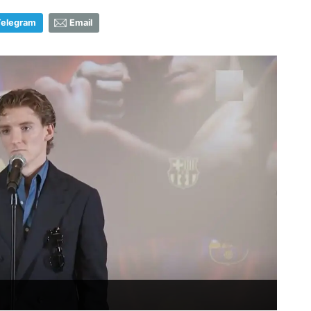
Telegram
Email