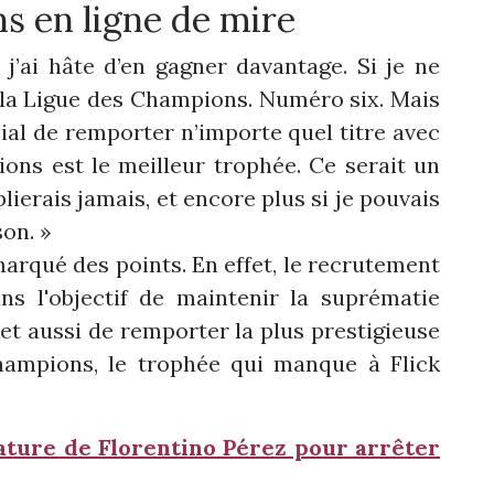
s en ligne de mire
t j’ai hâte d’en gagner davantage. Si je ne
t la Ligue des Champions. Numéro six. Mais
cial de remporter n’importe quel titre avec
ons est le meilleur trophée. Ce serait un
erais jamais, et encore plus si je pouvais
on. »
 marqué des points. En effet, le recrutement
ns l'objectif de maintenir la suprématie
et aussi de remporter la plus prestigieuse
hampions, le trophée qui manque à Flick
nature de Florentino Pérez pour arrêter