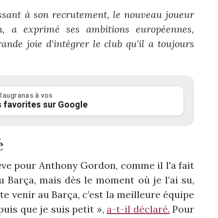
issant à son recrutement, le nouveau joueur
, a exprimé ses ambitions européennes,
nde joie d'intégrer le club qu'il a toujours
laugranas à vos
 favorites sur Google
é
êve pour Anthony Gordon, comme il l'a fait
 du Barça, mais dès le moment où je l’ai su,
ste venir au Barça, c’est la meilleure équipe
uis que je suis petit »,
a-t-il déclaré.
Pour