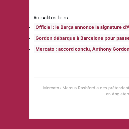
Actualités liées
Officiel : le Barça annonce la signature 
Gordon débarque à Barcelone pour passer
Mercato : accord conclu, Anthony Gordon 
Mercato : Marcus Rashford a des prétendan
en Angleter