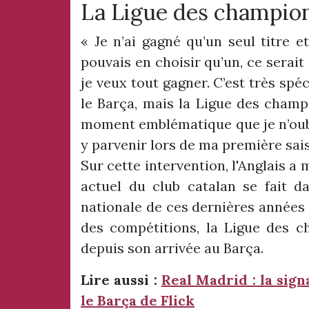
La Ligue des champion
« Je n’ai gagné qu’un seul titre e
pouvais en choisir qu’un, ce serai
je veux tout gagner. C’est très spé
le Barça, mais la Ligue des champi
moment emblématique que je n’oubli
y parvenir lors de ma première sais
Sur cette intervention, l'Anglais a
actuel du club catalan se fait da
nationale de ces dernières années 
des compétitions, la Ligue des c
depuis son arrivée au Barça.
Lire aussi :
Real Madrid : la sig
le Barça de Flick