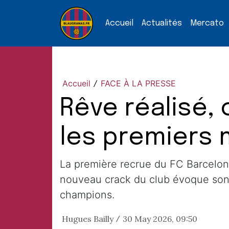
Accueil
Actualités
Mercato
Accueil
FACE À LA PRESSE
/
Rêve réalisé,
les premiers
La première recrue du FC Barcelone
nouveau crack du club évoque son «
champions.
Hugues Bailly
30 May 2026, 09:50
/