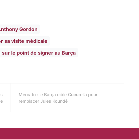
d'Anthony Gordon
 sa visite médicale
sur le point de signer au Barça
ts
Mercato : le Barça cible Cucurella pour
re
remplacer Jules Koundé