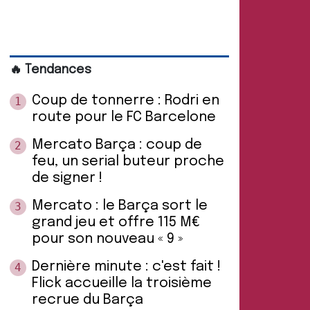
🔥 Tendances
Coup de tonnerre : Rodri en
1
route pour le FC Barcelone
Mercato Barça : coup de
2
feu, un serial buteur proche
de signer !
Mercato : le Barça sort le
3
grand jeu et offre 115 M€
pour son nouveau « 9 »
Dernière minute : c'est fait !
4
Flick accueille la troisième
recrue du Barça