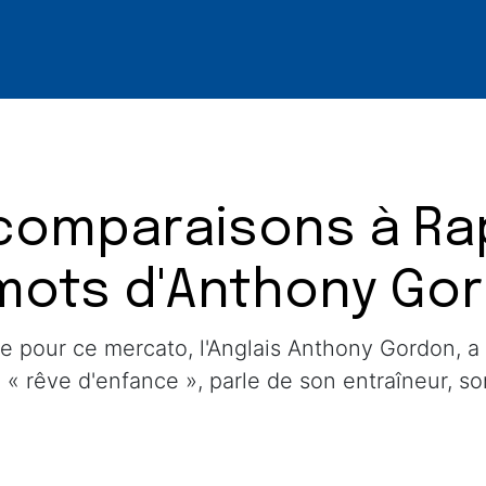
 comparaisons à Rap
 mots d'Anthony Go
 pour ce mercato, l'Anglais Anthony Gordon, a 
 rêve d'enfance », parle de son entraîneur, so