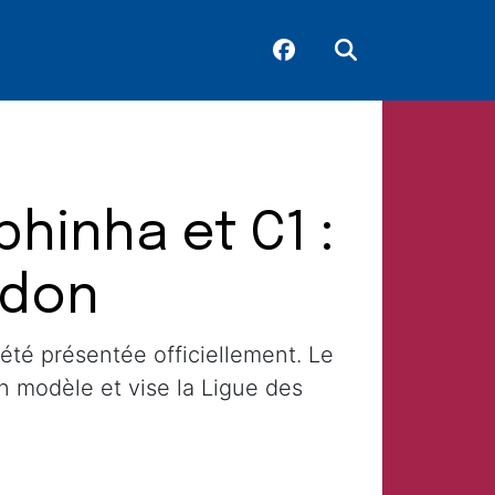
hinha et C1 :
rdon
été présentée officiellement. Le
n modèle et vise la Ligue des