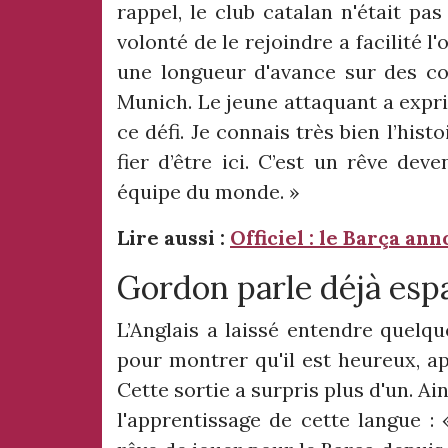
rappel, le club catalan n'était pas
volonté de le rejoindre a facilité 
une longueur d'avance sur des c
Munich. Le jeune attaquant a expri
ce défi. Je connais très bien l’hist
fier d’être ici. C’est un rêve dev
équipe du monde. »
Lire aussi :
Officiel : le Barça a
Gordon parle déjà esp
L’Anglais a laissé entendre quelqu
pour montrer qu'il est heureux, ap
Cette sortie a surpris plus d'un. A
l'apprentissage de cette langue : 