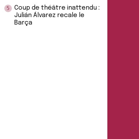
Coup de théâtre inattendu :
5
Julián Álvarez recale le
Barça