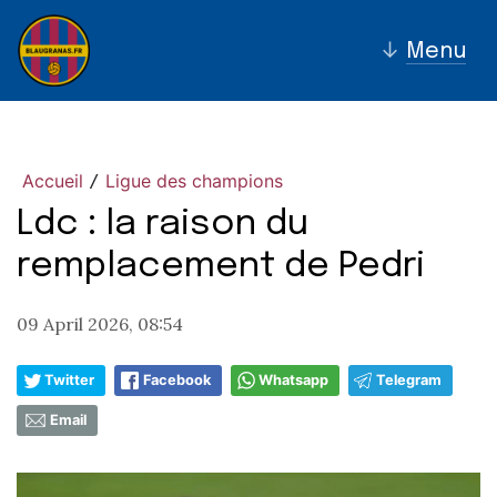
↓
Menu
Accueil
Ligue des champions
/
Ldc : la raison du
remplacement de Pedri
09 April 2026, 08:54
Twitter
Facebook
Whatsapp
Telegram
Email