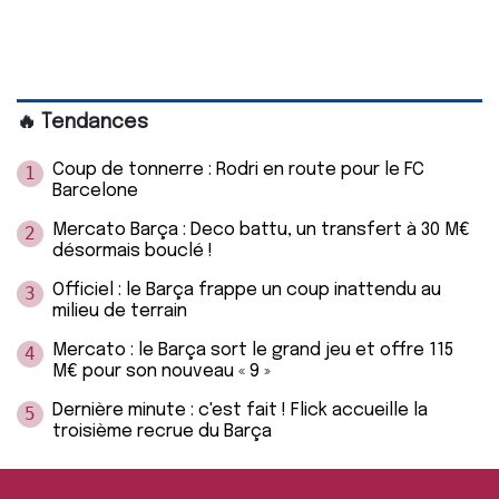
🔥 Tendances
Coup de tonnerre : Rodri en route pour le FC
1
Barcelone
Mercato Barça : Deco battu, un transfert à 30 M€
2
désormais bouclé !
Officiel : le Barça frappe un coup inattendu au
3
milieu de terrain
Mercato : le Barça sort le grand jeu et offre 115
4
M€ pour son nouveau « 9 »
Dernière minute : c'est fait ! Flick accueille la
5
troisième recrue du Barça