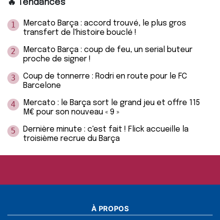
🔥 Tendances
Mercato Barça : accord trouvé, le plus gros
1
transfert de l'histoire bouclé !
Mercato Barça : coup de feu, un serial buteur
2
proche de signer !
Coup de tonnerre : Rodri en route pour le FC
3
Barcelone
Mercato : le Barça sort le grand jeu et offre 115
4
M€ pour son nouveau « 9 »
Dernière minute : c'est fait ! Flick accueille la
5
troisième recrue du Barça
À PROPOS