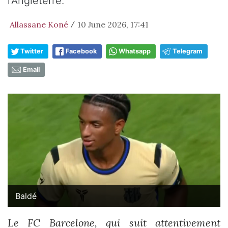
l'Angleterre.
Allassane Koné
10 June 2026, 17:41
/
Twitter
Facebook
Whatsapp
Telegram
Email
Baldé
Le FC Barcelone, qui suit attentivement