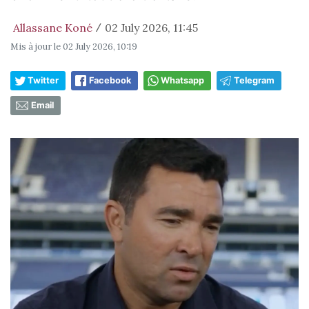
Allassane Koné
02 July 2026, 11:45
/
Mis à jour le
02 July 2026, 10:19
Twitter
Facebook
Whatsapp
Telegram
Email