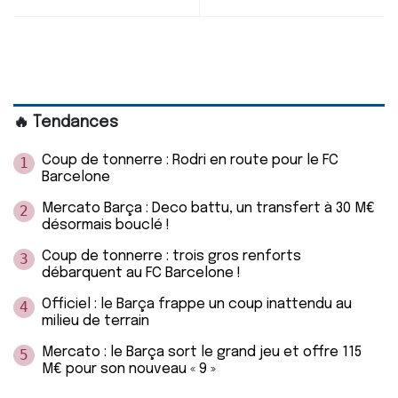
🔥 Tendances
Coup de tonnerre : Rodri en route pour le FC
1
Barcelone
Mercato Barça : Deco battu, un transfert à 30 M€
2
désormais bouclé !
Coup de tonnerre : trois gros renforts
3
débarquent au FC Barcelone !
Officiel : le Barça frappe un coup inattendu au
4
milieu de terrain
Mercato : le Barça sort le grand jeu et offre 115
5
M€ pour son nouveau « 9 »