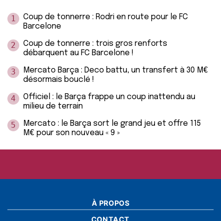
Coup de tonnerre : Rodri en route pour le FC
1
Barcelone
Coup de tonnerre : trois gros renforts
2
débarquent au FC Barcelone !
Mercato Barça : Deco battu, un transfert à 30 M€
3
désormais bouclé !
Officiel : le Barça frappe un coup inattendu au
4
milieu de terrain
Mercato : le Barça sort le grand jeu et offre 115
5
M€ pour son nouveau « 9 »
À PROPOS
CONTACT