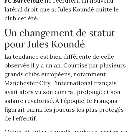
FC Barcelone
ne recrutera un nouveau
latéral droit que si Jules Koundé quitte le
club cet été.
Un changement de statut
pour Jules Koundé
La tendance est bien différente de celle
observée il y a un an. Courtisé par plusieurs
grands clubs européens, notamment
Manchester City, l'international français
avait alors vu son contrat prolongé et son
salaire revalorisé. À l'époque, le Français
figurait parmi les joueurs les plus protégés
de l'effectif.
Même si Jules Koundé souhaite rester au