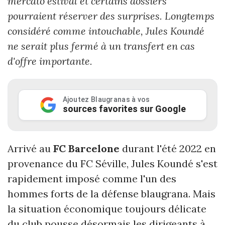
mercato estival et certains dossiers
pourraient réserver des surprises. Longtemps
considéré comme intouchable, Jules Koundé
ne serait plus fermé à un transfert en cas
d'offre importante.
Ajoutez Blaugranas à vos
sources favorites sur Google
Arrivé au
FC Barcelone
durant l'été 2022 en
provenance du FC Séville, Jules Koundé s'est
rapidement imposé comme l'un des
hommes forts de la défense blaugrana. Mais
la situation économique toujours délicate
du club pousse désormais les dirigeants à