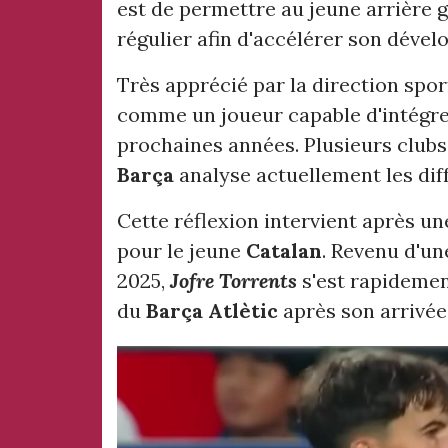
est de permettre au jeune arrière 
régulier afin d'accélérer son déve
Très apprécié par la direction spor
comme un joueur capable d'intégre
prochaines années. Plusieurs clubs 
Barça
analyse actuellement les dif
Cette réflexion intervient après u
pour le jeune
Catalan
. Revenu d'un
2025,
Jofre Torrents
s'est rapideme
du
Barça Atlètic
après son arrivée