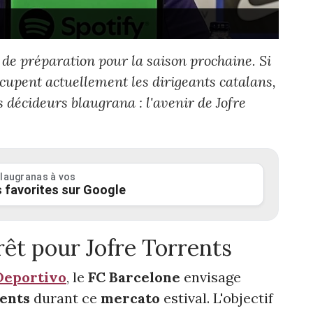
 de préparation pour la saison prochaine. Si
cupent actuellement les dirigeants catalans,
 décideurs blaugrana : l'avenir de Jofre
laugranas à vos
 favorites sur Google
rêt pour Jofre Torrents
eportivo
, le
FC Barcelone
envisage
rents
durant ce
mercato
estival. L'objectif