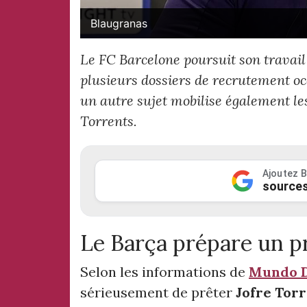
Blaugranas
Le FC Barcelone poursuit son travail
plusieurs dossiers de recrutement oc
un autre sujet mobilise également les
Torrents.
Ajoutez B
sources
Le Barça prépare un p
Selon les informations de
Mundo D
sérieusement de prêter
Jofre Tor