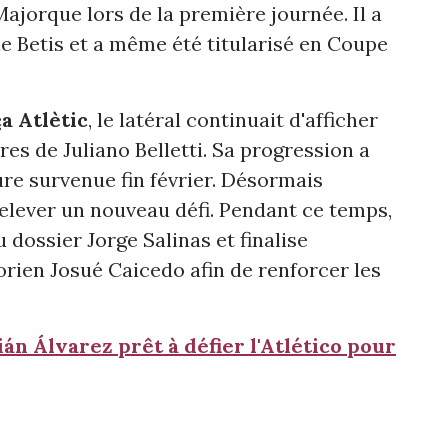
Majorque lors de la première journée. Il a
 le Betis et a même été titularisé en Coupe
a Atlètic
, le latéral continuait d'afficher
es de Juliano Belletti. Sa progression a
ure survenue fin février. Désormais
 relever un nouveau défi. Pendant ce temps,
 dossier Jorge Salinas et finalise
orien Josué Caicedo afin de renforcer les
lián Álvarez prêt à défier l'Atlético pour