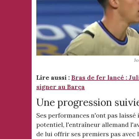
Jo
Lire aussi :
Bras de fer lancé : Ju
signer au Barça
Une progression suivie
Ses performances n'ont pas laissé 
potentiel, l'entraîneur allemand l'a
de lui offrir ses premiers pas avec 