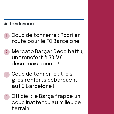
🔥 Tendances
Coup de tonnerre : Rodri en
1
route pour le FC Barcelone
Mercato Barça : Deco battu,
2
un transfert à 30 M€
désormais bouclé !
Coup de tonnerre : trois
3
gros renforts débarquent
au FC Barcelone !
Officiel : le Barça frappe un
4
coup inattendu au milieu de
terrain