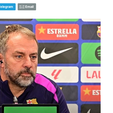
Telegram
Email