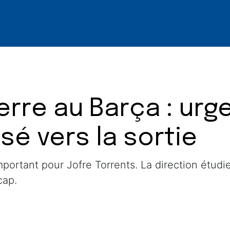
rre au Barça : urge
sé vers la sortie
rtant pour Jofre Torrents. La direction étudie p
cap.