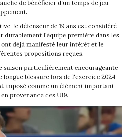
gauche de bénéficier d'un temps de jeu
loppement.
tive, le défenseur de 19 ans est considéré
r durablement l'équipe première dans les
ont déjà manifesté leur intérêt et le
férentes propositions reçues.
ne saison particulièrement encourageante
e longue blessure lors de l'exercice 2024-
nt imposé comme un élément important
 en provenance des U19.