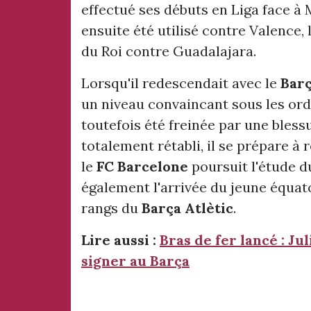
effectué ses débuts en Liga face à 
ensuite été utilisé contre Valence,
du Roi contre Guadalajara.
Lorsqu'il redescendait avec le
Barç
un niveau convaincant sous les ordr
toutefois été freinée par une bless
totalement rétabli, il se prépare à
le
FC Barcelone
poursuit l'étude du
également l'arrivée du jeune équat
rangs du
Barça Atlètic
.
Lire aussi :
Bras de fer lancé : Ju
signer au Barça