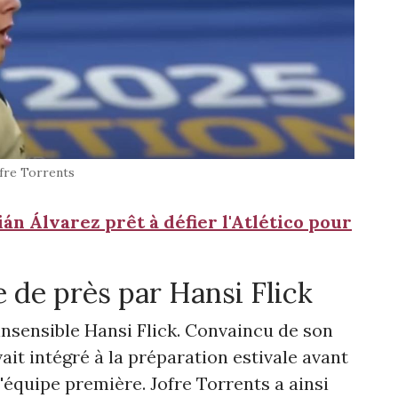
fre Torrents
lián Álvarez prêt à défier l'Atlético pour
 de près par Hansi Flick
insensible Hansi Flick. Convaincu de son
vait intégré à la préparation estivale avant
l'équipe première. Jofre Torrents a ainsi