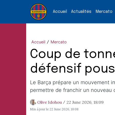
Accueil
Actualités
Mercato
Accueil
Mercato
/
Coup de tonne
défensif pous
Le Barça prépare un mouvement impo
permettre de franchir un nouveau 
Olive Idohou
22 June 2026, 18:09
/
Mis à jour le
22 June 2026, 18:08