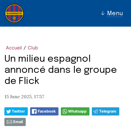
↓
Menu
Accueil
Club
/
Un milieu espagnol
annoncé dans le groupe
de Flick
15 June 2025, 17:57
Twitter
Facebook
Whatsapp
Telegram
Email