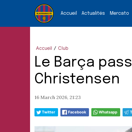
Accueil
Actualités
Mercato
Accueil
Club
/
Le Barça pass
Christensen
16 March 2026, 21:23
Twitter
Facebook
Whatsapp