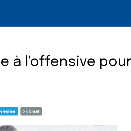
e à l'offensive pou
Telegram
Email