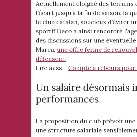
Actuellement éloigné des terrains e
l’écart jusqu’à la fin de saison, la
le club catalan, soucieux d’éviter u
sportif Deco a ainsi rencontré l’age
des discussions sur une éventuelle 
Marca,
une offre ferme de renouve
défenseur.
Lire aussi :
Compte à rebours pour a
Un salaire désormais i
performances
La proposition du club prévoit une
une structure salariale sensiblement