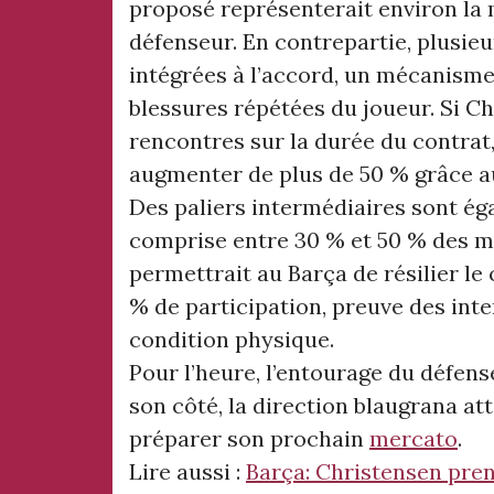
proposé représenterait environ la m
défenseur. En contrepartie, plusieu
intégrées à l’accord, un mécanisme 
blessures répétées du joueur. Si C
rencontres sur la durée du contrat
augmenter de plus de 50 % grâce a
Des paliers intermédiaires sont ég
comprise entre 30 % et 50 % des m
permettrait au Barça de résilier le 
% de participation, preuve des int
condition physique.
Pour l’heure, l’entourage du défen
son côté, la direction blaugrana at
préparer son prochain
mercato
.
Lire aussi :
Barça: Christensen pren