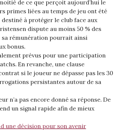
oitié de ce que perçoit aujourd’hui le
rs primes liées au temps de jeu ont été
destiné à protéger le club face aux
hristensen dispute au moins 50 % des
, sa rémunération pourrait ainsi
ux bonus.
alement prévus pour une participation
atchs. En revanche, une clause
contrat si le joueur ne dépasse pas les 30
errogations persistantes autour de sa
seur n’a pas encore donné sa réponse. De
tend un signal rapide afin de mieux
d une décision pour son avenir