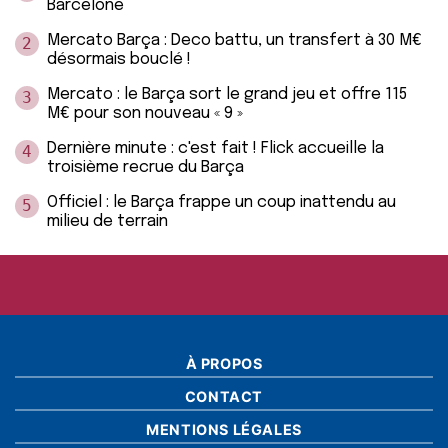
Barcelone
Mercato Barça : Deco battu, un transfert à 30 M€
2
désormais bouclé !
Mercato : le Barça sort le grand jeu et offre 115
3
M€ pour son nouveau « 9 »
Dernière minute : c'est fait ! Flick accueille la
4
troisième recrue du Barça
Officiel : le Barça frappe un coup inattendu au
5
milieu de terrain
À PROPOS
CONTACT
MENTIONS LÉGALES