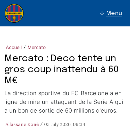
↓
Menu
Accueil
Mercato
/
Mercato : Deco tente un
gros coup inattendu à 60
M€
La direction sportive du FC Barcelone a en
ligne de mire un attaquant de la Serie A qui
a un bon de sortie de 60 millions d'euros.
Allassane Koné
03 July 2026, 09:34
/