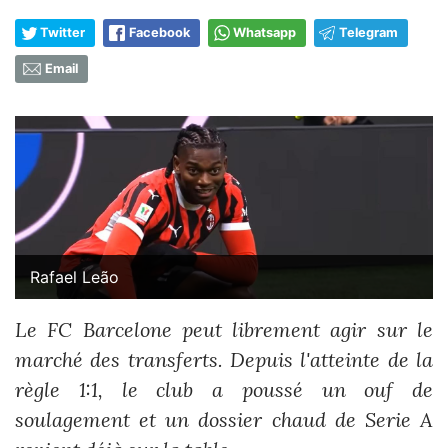
Twitter
Facebook
Whatsapp
Telegram
Email
Rafael Leão
Le FC Barcelone peut librement agir sur le
marché des transferts. Depuis l'atteinte de la
règle 1:1, le club a poussé un ouf de
soulagement et un dossier chaud de Serie A