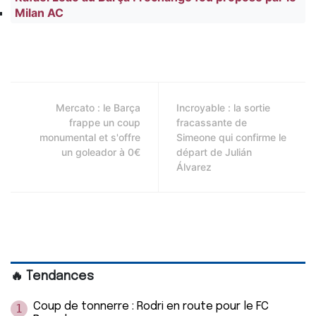
Milan AC
Mercato : le Barça
Incroyable : la sortie
frappe un coup
fracassante de
monumental et s'offre
Simeone qui confirme le
un goleador à 0€
départ de Julián
Álvarez
🔥 Tendances
Coup de tonnerre : Rodri en route pour le FC
1