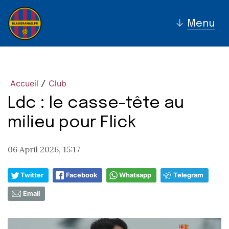
↓
Menu
Accueil
Club
/
Ldc : le casse-tête au
milieu pour Flick
06 April 2026, 15:17
Twitter
Facebook
Whatsapp
Telegram
Email