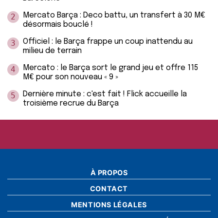
Mercato Barça : Deco battu, un transfert à 30 M€
2
désormais bouclé !
Officiel : le Barça frappe un coup inattendu au
3
milieu de terrain
Mercato : le Barça sort le grand jeu et offre 115
4
M€ pour son nouveau « 9 »
Dernière minute : c'est fait ! Flick accueille la
5
troisième recrue du Barça
À PROPOS
CONTACT
MENTIONS LÉGALES