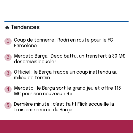
🔥 Tendances
Coup de tonnerre : Rodri en route pour le FC
1
Barcelone
Mercato Barça : Deco battu, un transfert à 30 M€
2
désormais bouclé !
Officiel : le Barça frappe un coup inattendu au
3
milieu de terrain
Mercato : le Barça sort le grand jeu et offre 115
4
M€ pour son nouveau « 9 »
Dernière minute : c'est fait ! Flick accueille la
5
troisième recrue du Barça