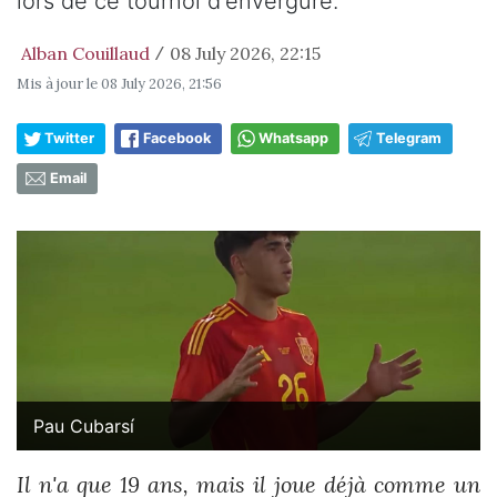
lors de ce tournoi d'envergure.
Alban Couillaud
08 July 2026, 22:15
/
Mis à jour le
08 July 2026, 21:56
Twitter
Facebook
Whatsapp
Telegram
Email
Pau Cubarsí
Il n'a que 19 ans, mais il joue déjà comme un